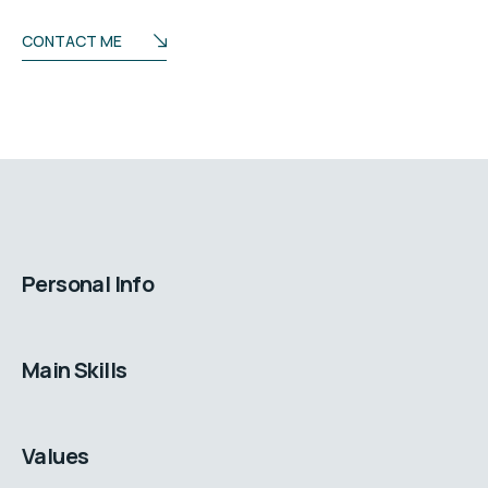
CONTACT ME
Personal Info
Main Skills
Values