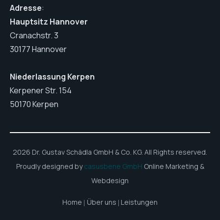
Adresse
:
Hauptsitz Hannover
Cranachstr. 3
30177 Hannover
Niederlassung Kerpen
Kerpener Str. 154
50170 Kerpen
2026 Dr. Gustav Schädla GmbH & Co. KG. All Rights reserved.
Proudly designed by
casusbene GmbH
Online Marketing &
Webdesign
Home
Über uns
Leistungen