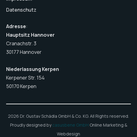
Datenschutz
Adresse
:
Hauptsitz Hannover
Cranachstr. 3
30177 Hannover
Niederlassung Kerpen
Kerpener Str. 154
50170 Kerpen
2026 Dr. Gustav Schädla GmbH & Co. KG. All Rights reserved.
Proudly designed by
casusbene GmbH
Online Marketing &
Webdesign