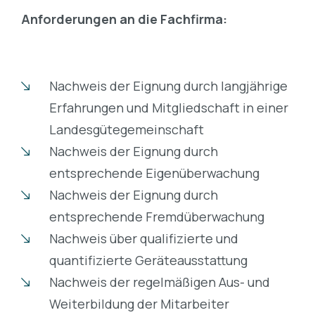
Anforderungen an die Fachfirma:
Nachweis der Eignung durch langjährige
Erfahrungen und Mitgliedschaft in einer
Landesgütegemeinschaft
Nachweis der Eignung durch
entsprechende Eigenüberwachung
Nachweis der Eignung durch
entsprechende Fremdüberwachung
Nachweis über qualifizierte und
quantifizierte Geräteausstattung
Nachweis der regelmäßigen Aus- und
Weiterbildung der Mitarbeiter