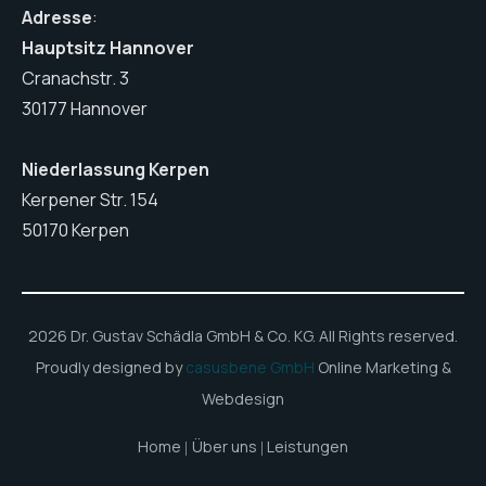
Adresse
:
Hauptsitz Hannover
Cranachstr. 3
30177 Hannover
Niederlassung Kerpen
Kerpener Str. 154
50170 Kerpen
2026 Dr. Gustav Schädla GmbH & Co. KG. All Rights reserved.
Proudly designed by
casusbene GmbH
Online Marketing &
Webdesign
Home
Über uns
Leistungen