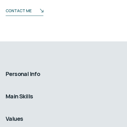
CONTACT ME
Personal Info
Main Skills
Values