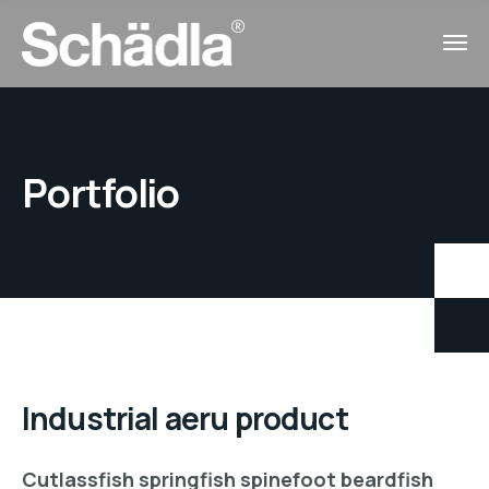
Portfolio
Industrial aeru product
Cutlassfish springfish spinefoot beardfish